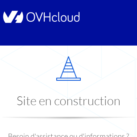
Site en construction
Besoin d'assistance ou d'informations ?